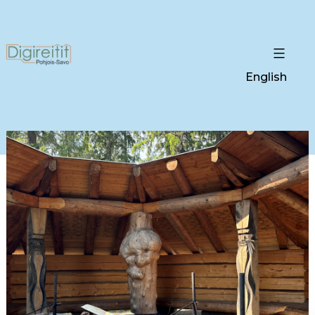
English