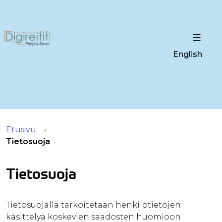
English
Etusivu
Tietosuoja
Tietosuoja
Tietosuojalla tarkoitetaan henkilötietojen
käsittelyä koskevien säädösten huomioon