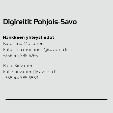
Digireitit Pohjois-Savo
Hankkeen yhteystiedot
Katariina Moilanen
katariina.moilanen@savonia.fi
+358 44 785 6266
Kalle Sievänen
kalle.sievanen@savonia.fi
+358 44 785 6853