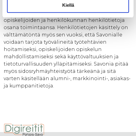
Kiellä
Savonia-ammattikorkeakoulu käsittelee
opiskelijoiden ja henkilökunnan henkilötietoja
osana toimintaansa. Henkilötietojen käsittely on
välttämätöntä myös sen vuoksi, että Savonialle
voidaan tarjota työvälineitä työtehtävien
hoitamiseksi, opiskelijoiden opiskelun
mahdollistamiseksi sekä käyttövaltuuksien ja
tietoturvallisuuden ylläpitämiseksi. Savonia pitää
myös sidosryhmäyhteistyötä tärkeänä ja sitä
varten käsitellään alumni-, markkinointi-, asiakas-
ja kumppanitietoja.