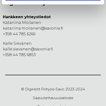
Digireitit Pohjois-Savo
Hankkeen yhteystiedot
Katariina Moilanen
katariina.moilanen@savonia.fi
+358 44 785 6266
Kalle Sievänen
kalle.sievanen@savonia.fi
+358 44 785 6853
© Digireitit Pohjois-Savo 2023-2024
Saavutettavuusseloste