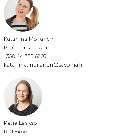
Katariina Moilanen
Project manager
+358 44 785 6266
katariina.moilanen@savonia.fi
Petra Laakso
RDI Expert