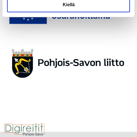
Kiellä