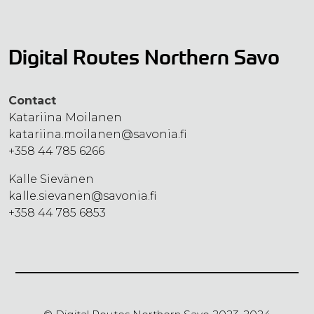
Digital Routes Northern Savo
Contact
Katariina Moilanen
katariina.moilanen@savonia.fi
+358 44 785 6266
Kalle Sievänen
kalle.sievanen@savonia.fi
+358 44 785 6853